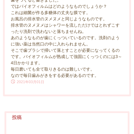
歯をつくると書きました。
ではバイオフィルムはどのようなものでしょうか？
これは細菌が作る多糖体の丈夫な膜です。
お風呂の排水管のヌメヌメと同じようなものです。
排水管のヌメヌメはシャワーを流しただけではとれずこす
ったり洗剤で洗わないと落ちませんね。
あのようなものが歯にくっついているのです。洗剤のよう
に強い薬は当然口の中に入れられません。
そこで歯ブラシで掃いて落とすことが必要になってくるの
です。バイオフィルムが熟成して強固にくっつくのには3～
4日かかります。
毎日磨いても全て取りきるのは難しいです。
なので毎日歯みがきをする必要があるのです。
2021年03月01日
投稿