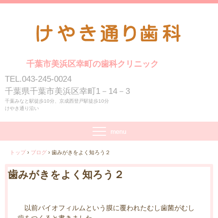
千葉市美浜区幸町の歯科クリニック
TEL.043-245-0024
千葉県千葉市美浜区幸町1－14－3
千葉みなと駅徒歩10分、京成西登戸駅徒歩10分
けやき通り沿い
トップ
›
ブログ
›
歯みがきをよく知ろう２
歯みがきをよく知ろう２
以前バイオフィルムという膜に覆われたむし歯菌がむし